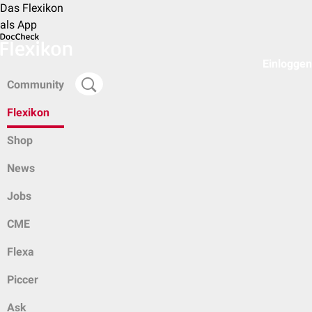
Das Flexikon
als App
Einloggen
Community
Flexikon
Shop
News
Jobs
CME
Flexa
Piccer
Ask