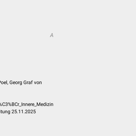
A
Poel, Georg Graf von
f%C3%BCr_Innere_Medizin
itung 25.11.2025