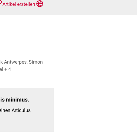
Artikel erstellen
nk Antwerpes, Simon
Schuckel + 4
evis minimus.
inen Articulus