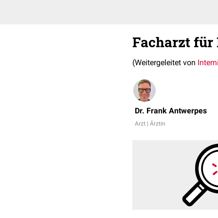
Facharzt für
(Weitergeleitet von
Intern
Dr. Frank Antwerpes
Arzt | Ärztin