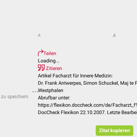
A
A
Teilen
Loading...
Zitieren
Artikel Facharzt für Innere Medizin:
Dr. Frank Antwerpes, Simon Schuckel, Maj te 
Westphalen
 zu speichern.
Abrufbar unter:
https://flexikon.doccheck.com/de/Facharzt_
DocCheck Flexikon 22.10.2007. Letzte Bearbe
Zitat kopieren