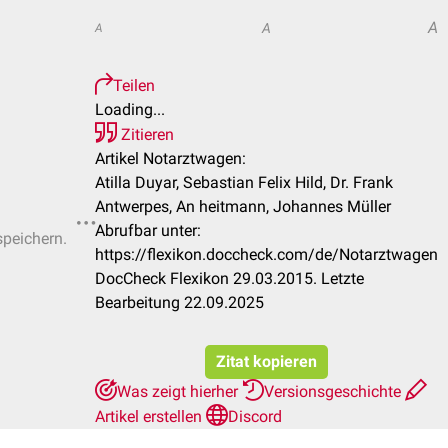
A
A
A
Teilen
Loading...
Zitieren
Artikel Notarztwagen:
Atilla Duyar, Sebastian Felix Hild, Dr. Frank
Antwerpes, An heitmann, Johannes Müller
Abrufbar unter:
speichern.
https://flexikon.doccheck.com/de/Notarztwagen
DocCheck Flexikon 29.03.2015. Letzte
Bearbeitung 22.09.2025
Zitat kopieren
Was zeigt hierher
Versionsgeschichte
Artikel erstellen
Discord