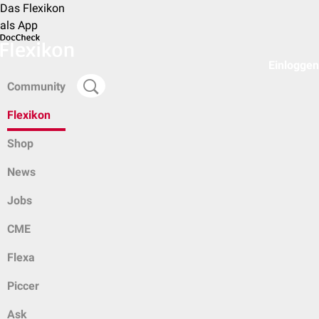
Das Flexikon
als App
Einloggen
Community
Flexikon
Shop
News
Jobs
CME
Flexa
Piccer
Ask