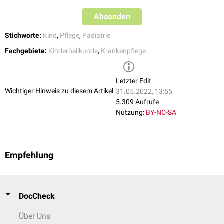
Absenden
Stichworte:
Kind
,
Pflege
,
Pädiatrie
Fachgebiete:
Kinderheilkunde
,
Krankenpflege
Letzter Edit:
Wichtiger Hinweis zu diesem Artikel
31.05.2022, 13:55
5.309 Aufrufe
Nutzung:
BY-NC-SA
Empfehlung
DocCheck
Über Uns