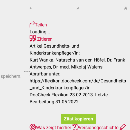
A
A
A
Teilen
Loading...
Zitieren
Artikel Gesundheits- und
Kinderkrankenpfleger/in:
Kurt Wanka, Natascha van den Höfel, Dr. Frank
Antwerpes, Dr. med. Mikolaj Walensi
Abrufbar unter:
 speichern.
https://flexikon.doccheck.com/de/Gesundheits-
_und_Kinderkrankenpfleger/in
DocCheck Flexikon 23.02.2013. Letzte
Bearbeitung 31.05.2022
Zitat kopieren
Was zeigt hierher
Versionsgeschichte