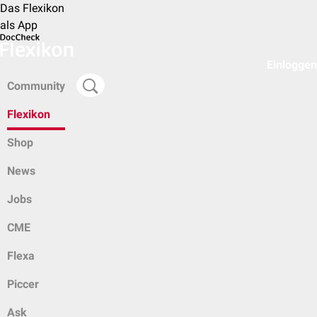
Das Flexikon
als App
Einloggen
Community
Flexikon
Shop
News
Jobs
CME
Flexa
Piccer
Ask