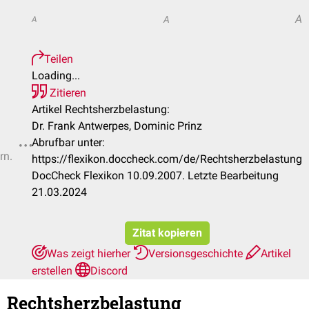
A
A
A
Teilen
Loading...
Zitieren
Artikel Rechtsherzbelastung:
Dr. Frank Antwerpes, Dominic Prinz
Abrufbar unter:
rn.
https://flexikon.doccheck.com/de/Rechtsherzbelastung
DocCheck Flexikon 10.09.2007. Letzte Bearbeitung
21.03.2024
Zitat kopieren
Was zeigt hierher
Versionsgeschichte
Artikel
erstellen
Discord
Rechtsherzbelastung