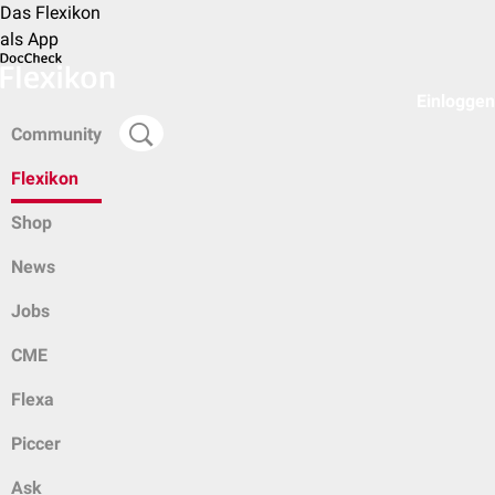
Das Flexikon
als App
Einloggen
Community
Flexikon
Shop
News
Jobs
CME
Flexa
Piccer
Ask