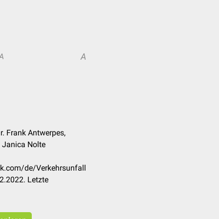
A
A
r. Frank Antwerpes,
t. Janica Nolte
ck.com/de/Verkehrsunfall
2.2022. Letzte