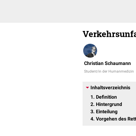
Verkehrsunfa
Christian Schaumann
Student/in der Humanmedizin
Inhaltsverzeichnis
1
Definition
2
Hintergrund
3
Einteilung
4
Vorgehen des Ret