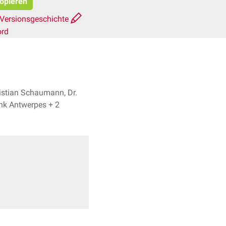
kopieren
Versionsgeschichte
ord
istian Schaumann, Dr.
Frank Antwerpes + 2