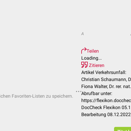
A
Teilen
Loading...
Zitieren
Artikel Verkehrsunfall:
Christian Schaumann, D
Fiona Walter, Dr. rer. na
Abrufbar unter:
lichen Favoriten-Listen zu speichern.
https://flexikon.docche
DocCheck Flexikon 05.1
Bearbeitung 08.12.2022