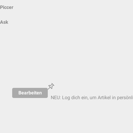
Piccer
Ask
Bearbeiten
NEU: Log dich ein, um Artikel in persön