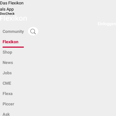
Das Flexikon
als App
Einloggen
Community
Flexikon
Shop
News
Jobs
CME
Flexa
Piccer
Ask