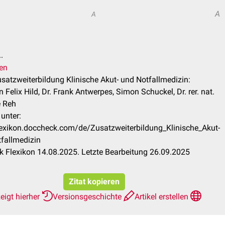
A
A
.
ren
usatzweiterbildung Klinische Akut- und Notfallmedizin:
 Felix Hild, Dr. Frank Antwerpes, Simon Schuckel, Dr. rer. nat.
 Reh
unter:
flexikon.doccheck.com/de/Zusatzweiterbildung_Klinische_Akut-
fallmedizin
 Flexikon 14.08.2025. Letzte Bearbeitung 26.09.2025
Zitat kopieren
eigt hierher
Versionsgeschichte
Artikel erstellen