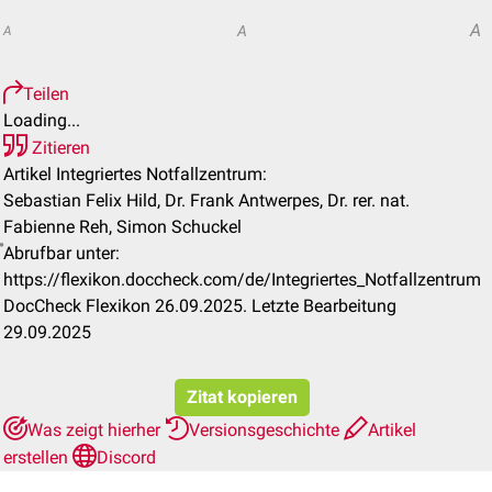
A
A
A
Teilen
Loading...
Zitieren
Artikel Integriertes Notfallzentrum:
Sebastian Felix Hild, Dr. Frank Antwerpes, Dr. rer. nat.
Fabienne Reh, Simon Schuckel
Abrufbar unter:
https://flexikon.doccheck.com/de/Integriertes_Notfallzentrum
DocCheck Flexikon 26.09.2025. Letzte Bearbeitung
29.09.2025
Zitat kopieren
Was zeigt hierher
Versionsgeschichte
Artikel
erstellen
Discord