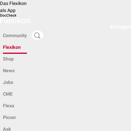
Das Flexikon
als App
Einloggen
Community
Flexikon
Shop
News
Jobs
CME
Flexa
Piccer
Ask