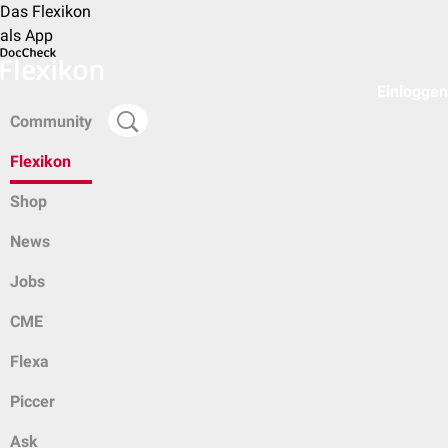
Das Flexikon
als App
Einloggen
Community
Flexikon
Shop
News
Jobs
CME
Flexa
Piccer
Ask