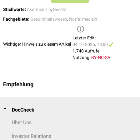
Stichworte:
Akutmedizin
,
Gesetz
Fachgebiete:
Gesundheitswesen
,
Notfallmedizin
Letzter Edit:
Wichtiger Hinweis zu diesem Artikel
04.10.2025, 18:00
1.740 Aufrufe
Nutzung:
BY-NC-SA
Empfehlung
DocCheck
Über Uns
Investor Relations