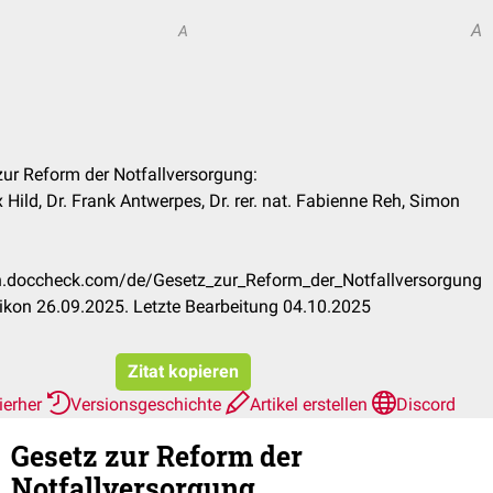
A
A
 zur Reform der Notfallversorgung:
 Hild, Dr. Frank Antwerpes, Dr. rer. nat. Fabienne Reh, Simon
:
kon.doccheck.com/de/Gesetz_zur_Reform_der_Notfallversorgung
kon 26.09.2025. Letzte Bearbeitung 04.10.2025
Zitat kopieren
ierher
Versionsgeschichte
Artikel erstellen
Discord
Gesetz zur Reform der
Notfallversorgung