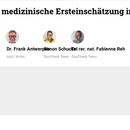
e medizinische Ersteinschätzung i
Dr. Frank Antwerpes
Simon Schuckel
Dr. rer. nat. Fabienne Reh
Arzt | Ärztin
DocCheck Team
DocCheck Team