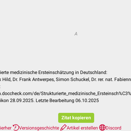
A
urierte medizinische Ersteinschätzung in Deutschland:
x Hild, Dr. Frank Antwerpes, Simon Schuckel, Dr. rer. nat. Fabien
:
kon.doccheck.com/de/Strukturierte_medizinische_Ersteinsch%C
ikon 28.09.2025. Letzte Bearbeitung 06.10.2025
Zitat kopieren
ierher
Versionsgeschichte
Artikel erstellen
Discord