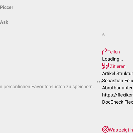
Piccer
Ask
A
Teilen
Loading...
Zitieren
Artikel Strukt
Sebastian Feli
in persönlichen Favoriten-Listen zu speichern.
Abrufbar unter
https://flexi
DocCheck Flex
Was zeigt h