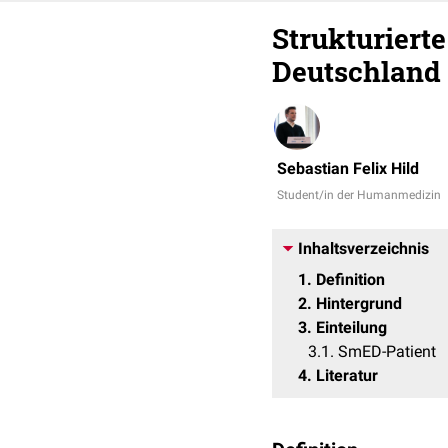
Strukturiert
Deutschland
Sebastian Felix Hild
Student/in der Humanmedizin
Inhaltsverzeichnis
1
Definition
2
Hintergrund
3
Einteilung
3.1
SmED-Patient
4
Literatur