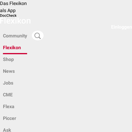
Das Flexikon
als App
Einloggen
Community
Flexikon
Shop
News
Jobs
CME
Flexa
Piccer
Ask