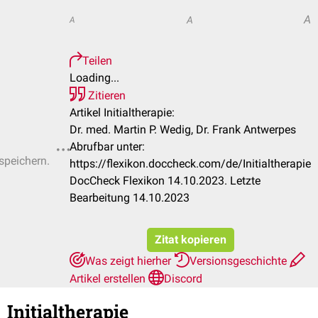
A
A
A
Teilen
Loading...
Zitieren
Artikel Initialtherapie:
Dr. med. Martin P. Wedig, Dr. Frank Antwerpes
Abrufbar unter:
 speichern.
https://flexikon.doccheck.com/de/Initialtherapie
DocCheck Flexikon 14.10.2023. Letzte
Bearbeitung 14.10.2023
Zitat kopieren
Was zeigt hierher
Versionsgeschichte
Artikel erstellen
Discord
Initialtherapie