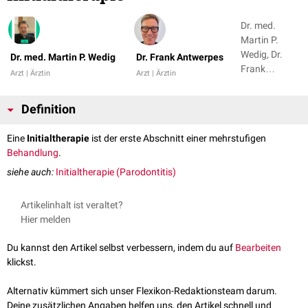
Dr. med.
Martin P.
Wedig, Dr.
Dr. med. Martin P. Wedig
Dr. Frank Antwerpes
Frank
Arzt | Ärztin
Arzt | Ärztin
Antwerpes
Definition
Eine
Initialtherapie
ist der erste Abschnitt einer mehrstufigen
Behandlung
.
siehe auch:
Initialtherapie (Parodontitis)
Artikelinhalt ist veraltet?
Hier melden
Du kannst den Artikel selbst verbessern, indem du auf
Bearbeiten
klickst.
Alternativ kümmert sich unser Flexikon-Redaktionsteam darum.
Deine zusätzlichen Angaben helfen uns, den Artikel schnell und