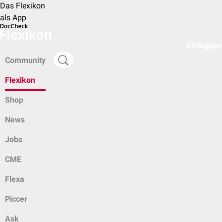
Das Flexikon
als App
Einloggen
Community
Flexikon
Shop
News
Jobs
CME
Flexa
Piccer
Ask