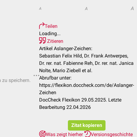
A
A
A
Teilen
Loading...
Zitieren
Artikel Aslanger-Zeichen:
Sebastian Felix Hild, Dr. Frank Antwerpes,
Dr. rer. nat. Fabienne Reh, Dr. rer. nat. Janica
Nolte, Mario Ziebell et al.
Abrufbar unter:
n zu speichern.
https://flexikon.doccheck.com/de/Aslanger-
Zeichen
DocCheck Flexikon 29.05.2025. Letzte
Bearbeitung 22.04.2026
Zitat kopieren
Was zeigt hierher
Versionsgeschichte