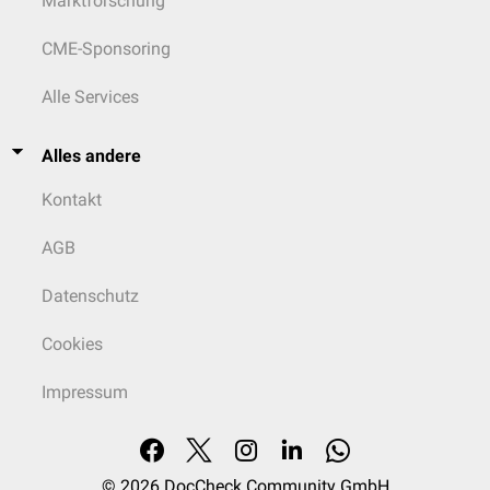
Marktforschung
CME-Sponsoring
Alle Services
Alles andere
Kontakt
AGB
Datenschutz
Cookies
Impressum
© 2026
DocCheck Community GmbH