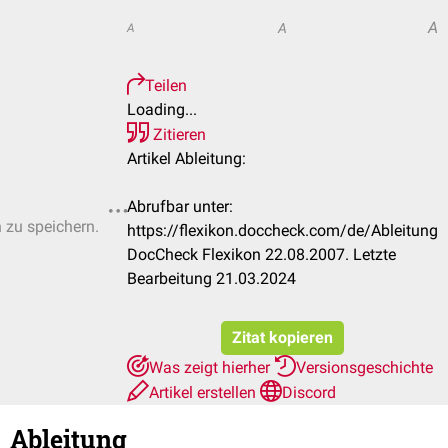
A
A
A
Teilen
Loading...
Zitieren
Artikel Ableitung:
Abrufbar unter:
n zu speichern.
https://flexikon.doccheck.com/de/Ableitung
DocCheck Flexikon 22.08.2007. Letzte
Bearbeitung 21.03.2024
Zitat kopieren
Was zeigt hierher
Versionsgeschichte
Artikel erstellen
Discord
Ableitung