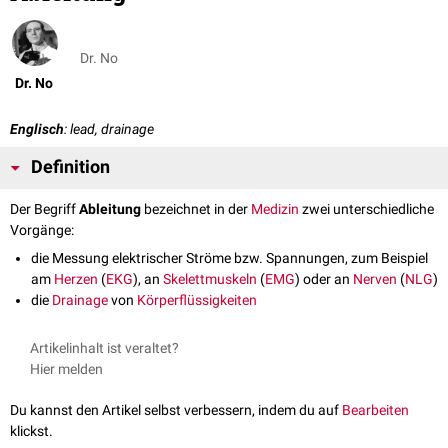
Dr. No
Dr. No
Englisch
: lead, drainage
Definition
Der Begriff
Ableitung
bezeichnet in der
Medizin
zwei unterschiedliche
Vorgänge:
die Messung elektrischer Ströme bzw. Spannungen, zum Beispiel
am
Herzen
(
EKG
), an
Skelettmuskeln
(
EMG
) oder an
Nerven
(
NLG
)
die
Drainage
von
Körperflüssigkeiten
Artikelinhalt ist veraltet?
Hier melden
Du kannst den Artikel selbst verbessern, indem du auf
Bearbeiten
klickst.