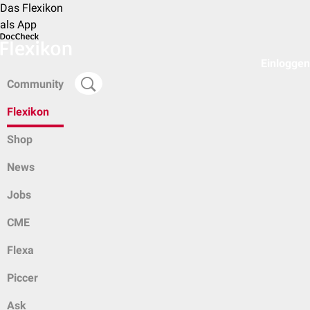
Das Flexikon
als App
Einloggen
Community
Flexikon
Shop
News
Jobs
CME
Flexa
Piccer
Ask