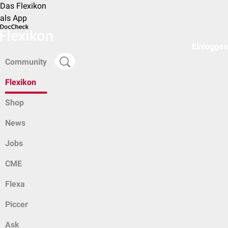
Das Flexikon
als App
Einloggen
Community
Flexikon
Shop
News
Jobs
CME
Flexa
Piccer
Ask