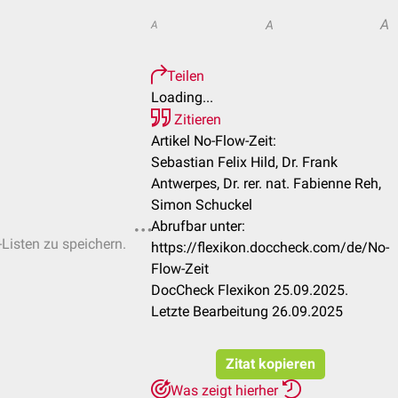
A
A
A
Teilen
Loading...
Zitieren
Artikel No-Flow-Zeit:
Sebastian Felix Hild, Dr. Frank
Antwerpes, Dr. rer. nat. Fabienne Reh,
Simon Schuckel
Abrufbar unter:
-Listen zu speichern.
https://flexikon.doccheck.com/de/No-
Flow-Zeit
DocCheck Flexikon 25.09.2025.
Letzte Bearbeitung 26.09.2025
Zitat kopieren
Was zeigt hierher