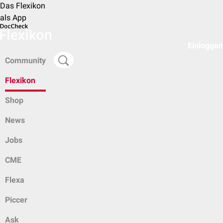
Das Flexikon
als App
Einloggen
Community
Flexikon
Shop
News
Jobs
CME
Flexa
Piccer
Ask