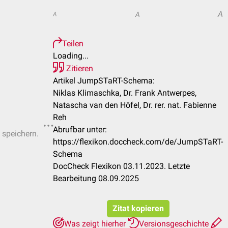
A
A
A
Teilen
Loading...
Zitieren
Artikel JumpSTaRT-Schema:
Niklas Klimaschka, Dr. Frank Antwerpes,
Natascha van den Höfel, Dr. rer. nat. Fabienne
Reh
Abrufbar unter:
 speichern.
https://flexikon.doccheck.com/de/JumpSTaRT-
Schema
DocCheck Flexikon 03.11.2023. Letzte
Bearbeitung 08.09.2025
Zitat kopieren
Was zeigt hierher
Versionsgeschichte