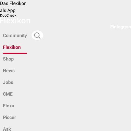
Das Flexikon
als App
Einloggen
Community
Flexikon
Shop
News
Jobs
CME
Flexa
Piccer
Ask