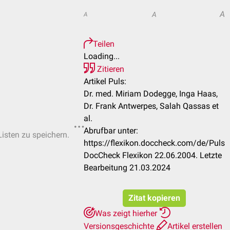
A
A
A
Teilen
Loading...
Zitieren
Artikel Puls:
Dr. med. Miriam Dodegge, Inga Haas,
Dr. Frank Antwerpes, Salah Qassas et
al.
Abrufbar unter:
Listen zu speichern.
https://flexikon.doccheck.com/de/Puls
DocCheck Flexikon 22.06.2004. Letzte
Bearbeitung 21.03.2024
Zitat kopieren
Was zeigt hierher
Versionsgeschichte
Artikel erstellen