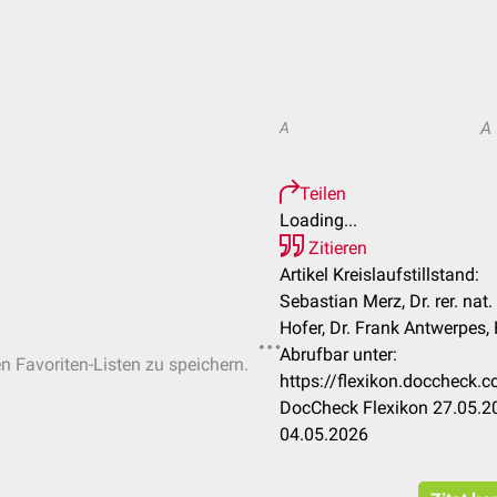
A
A
Teilen
Loading...
Zitieren
Artikel Kreislaufstillstand:
Sebastian Merz, Dr. rer. nat
Hofer, Dr. Frank Antwerpes, F
Abrufbar unter:
en Favoriten-Listen zu speichern.
https://flexikon.doccheck.c
DocCheck Flexikon 27.05.20
04.05.2026