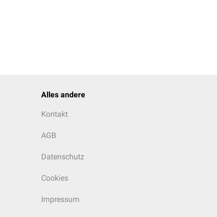
n Ursachen eines
derkrankungen ist immer
Alles andere
Kontakt
AGB
Datenschutz
Cookies
Impressum