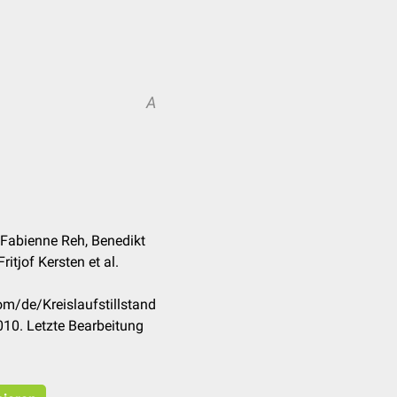
A
. Fabienne Reh, Benedikt
ritjof Kersten et al.
om/de/Kreislaufstillstand
10. Letzte Bearbeitung