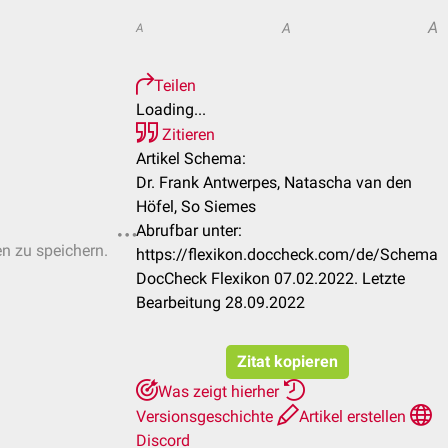
A
A
A
Teilen
Loading...
Zitieren
Artikel Schema:
Dr. Frank Antwerpes, Natascha van den
Höfel, So Siemes
Abrufbar unter:
en zu speichern.
https://flexikon.doccheck.com/de/Schema
DocCheck Flexikon 07.02.2022. Letzte
Bearbeitung 28.09.2022
Zitat kopieren
Was zeigt hierher
Versionsgeschichte
Artikel erstellen
Discord