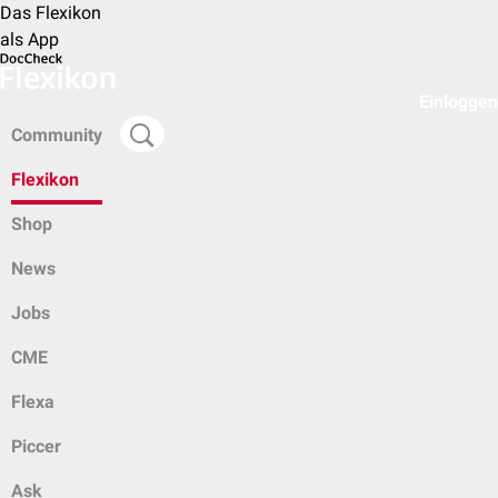
Das Flexikon
als App
Einloggen
Community
Flexikon
Shop
News
Jobs
CME
Flexa
Piccer
Ask