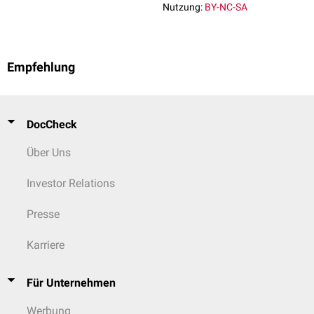
Nutzung:
BY-NC-SA
Empfehlung
DocCheck
Über Uns
Investor Relations
Presse
Karriere
Für Unternehmen
Werbung