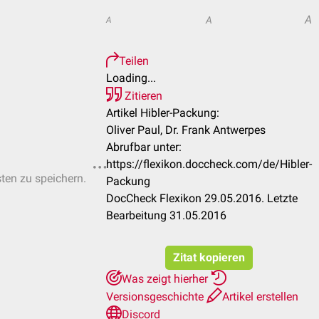
A
A
A
Teilen
Loading...
Zitieren
Artikel Hibler-Packung:
Oliver Paul, Dr. Frank Antwerpes
Abrufbar unter:
https://flexikon.doccheck.com/de/Hibler-
sten zu speichern.
Packung
DocCheck Flexikon 29.05.2016. Letzte
Bearbeitung 31.05.2016
Zitat kopieren
Was zeigt hierher
Versionsgeschichte
Artikel erstellen
Discord