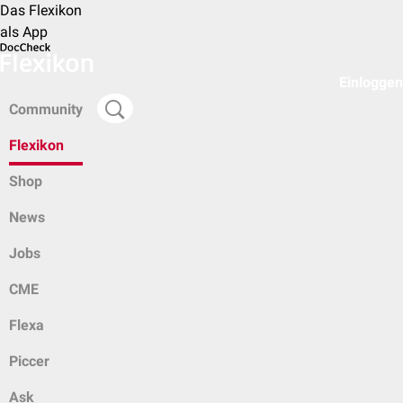
Das Flexikon
als App
Einloggen
Community
Flexikon
Shop
News
Jobs
CME
Flexa
Piccer
Ask