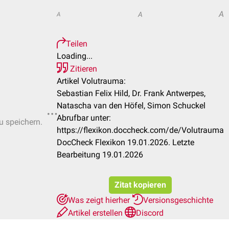
A
A
A
Teilen
Loading...
Zitieren
Artikel Volutrauma:
Sebastian Felix Hild, Dr. Frank Antwerpes,
Natascha van den Höfel, Simon Schuckel
Abrufbar unter:
u speichern.
https://flexikon.doccheck.com/de/Volutrauma
DocCheck Flexikon 19.01.2026. Letzte
Bearbeitung 19.01.2026
Zitat kopieren
Was zeigt hierher
Versionsgeschichte
Artikel erstellen
Discord