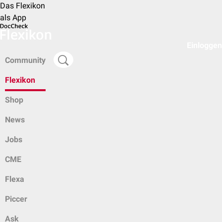
Das Flexikon
als App
Einloggen
Community
Flexikon
Shop
News
Jobs
CME
Flexa
Piccer
Ask