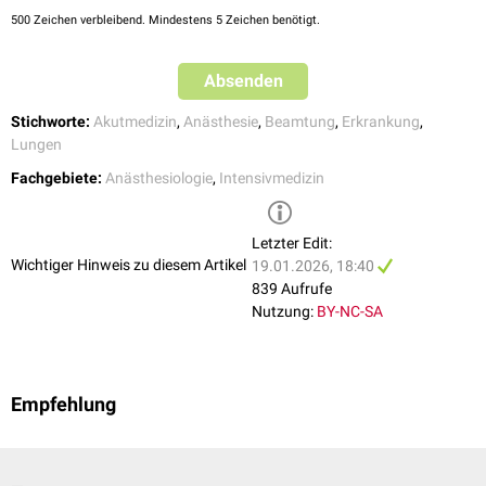
500
Zeichen verbleibend. Mindestens 5 Zeichen benötigt.
Absenden
Stichworte:
Akutmedizin
,
Anästhesie
,
Beamtung
,
Erkrankung
,
Lungen
Fachgebiete:
Anästhesiologie
,
Intensivmedizin
Letzter Edit:
Wichtiger Hinweis zu diesem Artikel
19.01.2026, 18:40
839 Aufrufe
Nutzung:
BY-NC-SA
Empfehlung