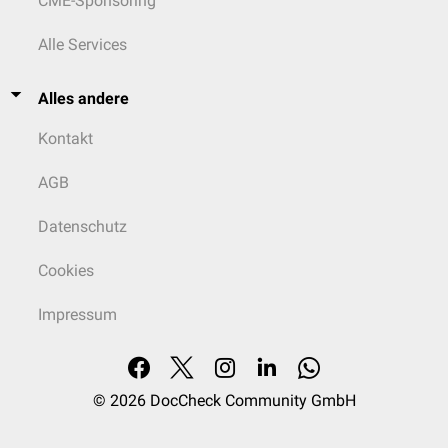
CME-Sponsoring
Alle Services
Alles andere
Kontakt
AGB
Datenschutz
Cookies
Impressum
© 2026
DocCheck Community GmbH