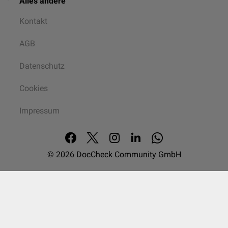
Alles andere
Kontakt
AGB
Datenschutz
Cookies
Impressum
© 2026
DocCheck Community GmbH