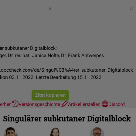
A
A
rer subkutaner Digitalblock:
er, Dr. rer. nat. Janica Nolte, Dr. Frank Antwerpes
on.doccheck.com/de/Singul%C3%A4rer_subkutaner_Digitalblock
kon 03.11.2022. Letzte Bearbeitung 15.11.2022
Zitat kopieren
ierher
Versionsgeschichte
Artikel erstellen
Discord
Singulärer subkutaner Digitalblock