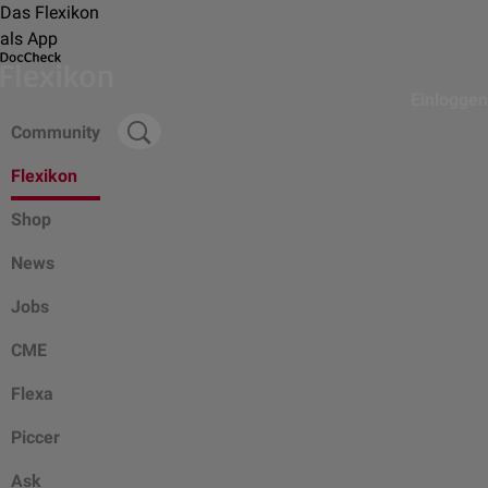
Das Flexikon
als App
Einloggen
Community
Flexikon
Shop
News
Jobs
CME
Flexa
Piccer
Ask