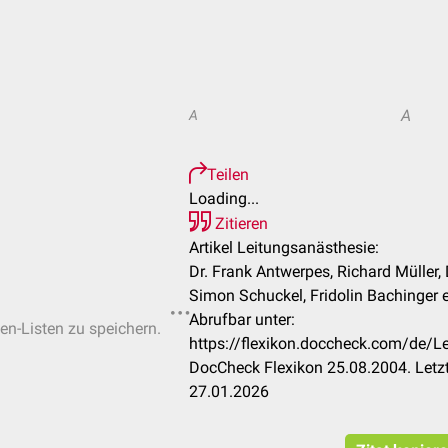
A
A
Teilen
Loading...
Zitieren
Artikel Leitungsanästhesie:
Dr. Frank Antwerpes, Richard Müller, D
Simon Schuckel, Fridolin Bachinger et
Abrufbar unter:
ten-Listen zu speichern.
https://flexikon.doccheck.com/de/
DocCheck Flexikon 25.08.2004. Letz
27.01.2026