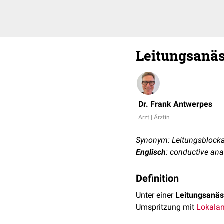
Leitungsanäs
Dr. Frank Antwerpes
Arzt | Ärztin
Synonym: Leitungsblock
Englisch
: conductive an
Definition
Unter einer
Leitungsanäs
Umspritzung mit
Lokalan