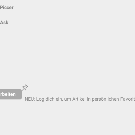
Piccer
Ask
rbeiten
NEU: Log dich ein, um Artikel in persönlichen Favori