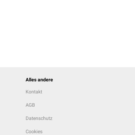
ebiete, ohne dass eine
ationen verwendet.
Alles andere
Kontakt
AGB
Datenschutz
Cookies