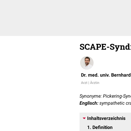
SCAPE-Synd
Dr. med. univ. Bernhar
Arzt | Ärztin
Synonyme: Pickering-Syn
Englisch:
sympathetic cr
Inhaltsverzeichnis
1
Definition