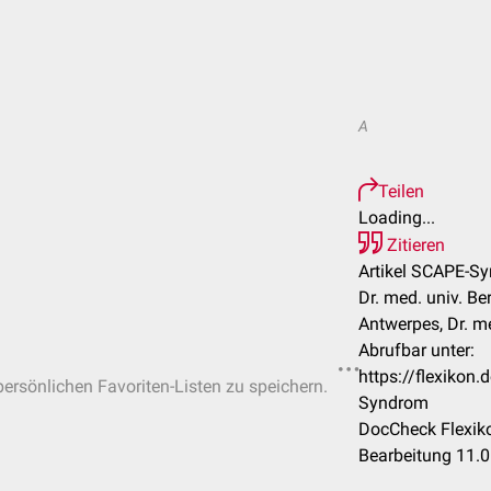
A
Teilen
Loading...
Zitieren
Artikel SCAPE-S
Dr. med. univ. Be
Antwerpes, Dr. 
Abrufbar unter:
https://flexiko
 persönlichen Favoriten-Listen zu speichern.
Syndrom
DocCheck Flexiko
Bearbeitung 11.