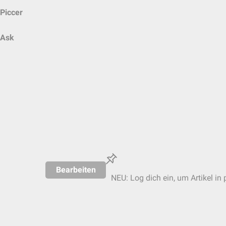
Piccer
Ask
Bearbeiten
NEU: Log dich ein, um Artikel in