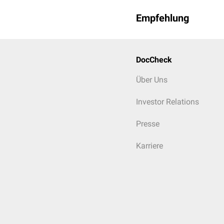
Empfehlung
DocCheck
Über Uns
Investor Relations
Presse
Karriere