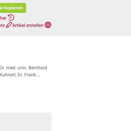
at kopieren
rher
hte
Artikel erstellen
Dr. med. univ. Bernhard
Kuhnert, Dr. Frank
Antwerpes + 1