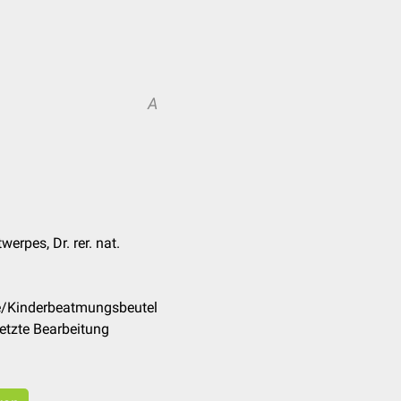
A
werpes, Dr. rer. nat.
de/Kinderbeatmungsbeutel
etzte Bearbeitung