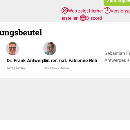
Zitat kopie
Was zeigt hierher
Versions
erstellen
Discord
ungsbeutel
Sebastian Fe
Antwe
Dr. Frank Antwerpes
Dr. rer. nat. Fabienne Reh
Arzt | Ärztin
DocCheck Team