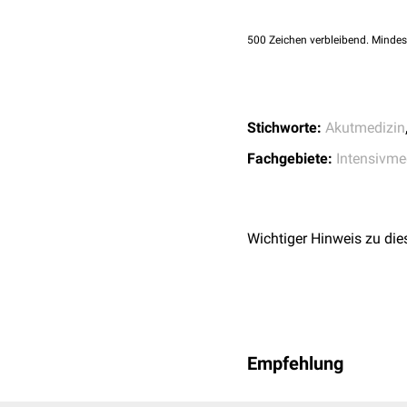
500
Zeichen verbleibend. Mindes
Stichworte:
Akutmedizin
Fachgebiete:
Intensivme
Wichtiger Hinweis zu die
Kinderbeatmungsbeutel 
Empfehlung