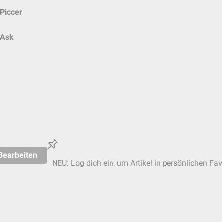
Piccer
Ask
Bearbeiten
NEU: Log dich ein, um Artikel in persönlichen Fav