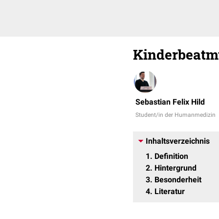
Kinderbeatm
Sebastian Felix Hild
Student/in der Humanmedizin
Inhaltsverzeichnis
1
Definition
2
Hintergrund
3
Besonderheit
4
Literatur