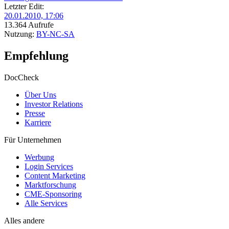
Letzter Edit:
20.01.2010, 17:06
13.364 Aufrufe
Nutzung:
BY-NC-SA
Empfehlung
DocCheck
Über Uns
Investor Relations
Presse
Karriere
Für Unternehmen
Werbung
Login Services
Content Marketing
Marktforschung
CME-Sponsoring
Alle Services
Alles andere