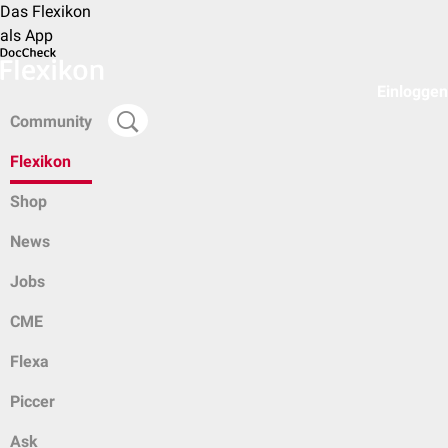
Das Flexikon
als App
Einloggen
Community
Flexikon
Shop
News
Jobs
CME
Flexa
Piccer
Ask