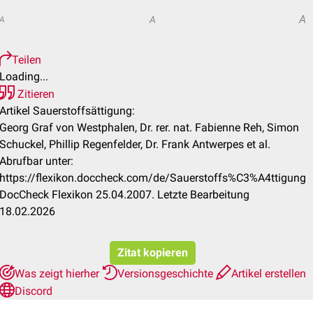
A
A
A
Teilen
Loading...
Zitieren
Artikel Sauerstoffsättigung:
Georg Graf von Westphalen, Dr. rer. nat. Fabienne Reh, Simon
Schuckel, Phillip Regenfelder, Dr. Frank Antwerpes et al.
Abrufbar unter:
https://flexikon.doccheck.com/de/Sauerstoffs%C3%A4ttigung
DocCheck Flexikon 25.04.2007. Letzte Bearbeitung
18.02.2026
Zitat kopieren
Was zeigt hierher
Versionsgeschichte
Artikel erstellen
Discord