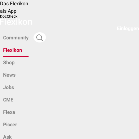
Das Flexikon
als App
Einloggen
Community
Flexikon
Shop
News
Jobs
CME
Flexa
Piccer
Ask