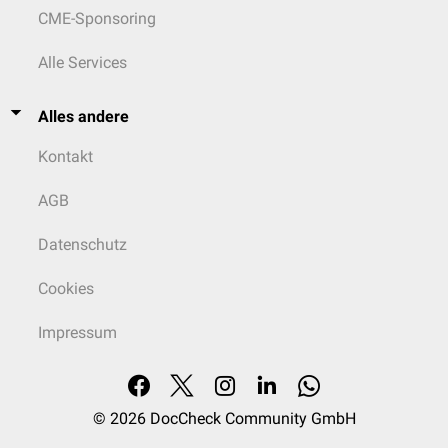
CME-Sponsoring
Alle Services
Alles andere
Kontakt
AGB
Datenschutz
Cookies
Impressum
© 2026
DocCheck Community GmbH