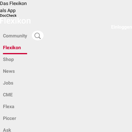
Das Flexikon
als App
Einloggen
Community
Flexikon
Shop
News
Jobs
CME
Flexa
Piccer
Ask