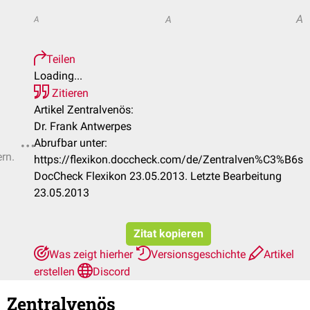
A
A
A
Teilen
Loading...
Zitieren
Artikel Zentralvenös:
Dr. Frank Antwerpes
Abrufbar unter:
ern.
https://flexikon.doccheck.com/de/Zentralven%C3%B6s
DocCheck Flexikon 23.05.2013. Letzte Bearbeitung
23.05.2013
Zitat kopieren
Was zeigt hierher
Versionsgeschichte
Artikel
erstellen
Discord
Zentralvenös