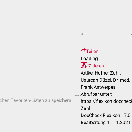
A
Teilen
Loading...
Zitieren
Artikel Hüfner-Zahl:
Ugurcan Düzel, Dr. med. 
Frank Antwerpes
Abrufbar unter:
ichen Favoriten-Listen zu speichern.
https://flexikon.docch
Zahl
DocCheck Flexikon 17.01
Bearbeitung 11.11.2021