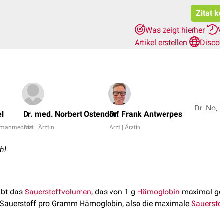
Zitat 
Was zeigt hierher
Artikel erstellen
Disco
l
Dr. med. Norbert Ostendorf
Dr. Frank Antwerpes
Humanmedizin
Arzt | Ärztin
Arzt | Ärztin
hl
ibt das
Sauerstoffvolumen
, das von 1 g
Hämoglobin
maximal g
ml Sauerstoff pro Gramm Hämoglobin, also die maximale
Sauerst