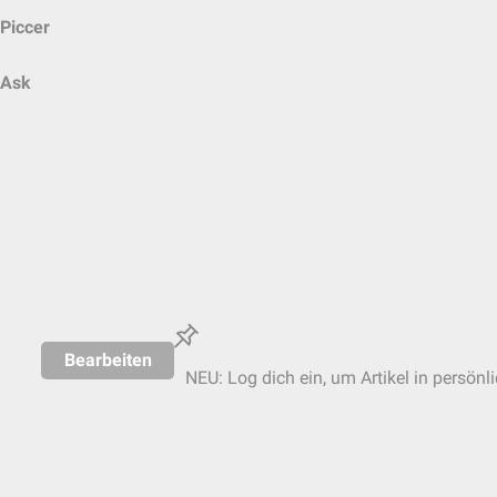
Piccer
Ask
Bearbeiten
NEU: Log dich ein, um Artikel in persönl