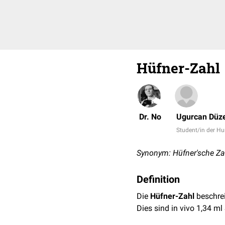
Hüfner-Zahl
Dr. No
Ugurcan Düze
Student/in der 
Synonym: Hüfner'sche Za
Definition
Die
Hüfner-Zahl
beschre
Dies sind in vivo 1,34 