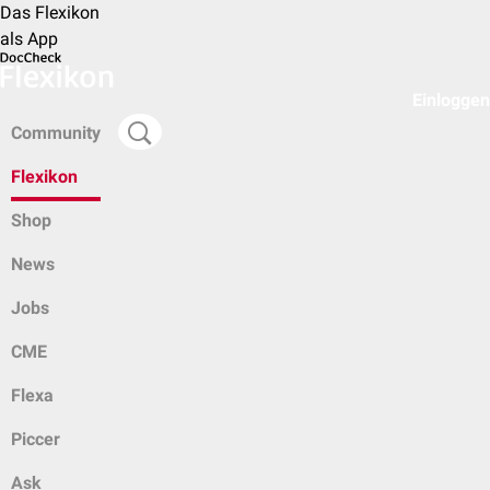
Das Flexikon
als App
Einloggen
Community
Flexikon
Shop
News
Jobs
CME
Flexa
Piccer
Ask