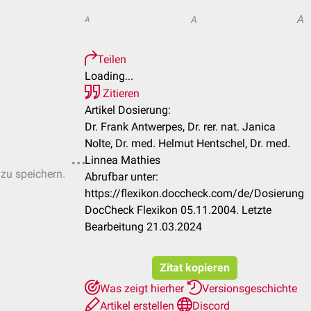
A
A
A
Teilen
Loading...
Zitieren
Artikel Dosierung:
Dr. Frank Antwerpes, Dr. rer. nat. Janica
Nolte, Dr. med. Helmut Hentschel, Dr. med.
Linnea Mathies
 zu speichern.
Abrufbar unter:
https://flexikon.doccheck.com/de/Dosierung
DocCheck Flexikon 05.11.2004. Letzte
Bearbeitung 21.03.2024
Zitat kopieren
Was zeigt hierher
Versionsgeschichte
Artikel erstellen
Discord