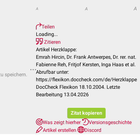
A
A
A
Teilen
Loading...
Zitieren
Artikel Herzklappe:
Emrah Hircin, Dr. Frank Antwerpes, Dr. rer. nat.
Fabienne Reh, Fritjof Kersten, Inga Haas et al.
Abrufbar unter:
zu speichern.
https://flexikon.doccheck.com/de/Herzklappe
DocCheck Flexikon 18.10.2004. Letzte
Bearbeitung 13.04.2026
Zitat kopieren
Was zeigt hierher
Versionsgeschichte
Artikel erstellen
Discord