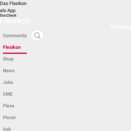
Das Flexikon
als App
Einloggen
Community
Flexikon
Shop
News
Jobs
CME
Flexa
Piccer
Ask