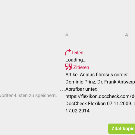
A
A
Teilen
Loading...
Zitieren
Artikel Anulus fibrosus cordis:
Dominic Prinz, Dr. Frank Antwer
Abrufbar unter:
voriten-Listen zu speichern.
https://flexikon.doccheck.com/d
DocCheck Flexikon 07.11.2009. 
17.02.2014
Zitat kopi