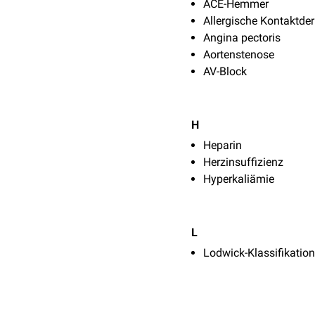
ACE-Hemmer
Allergische Kontaktder
Angina pectoris
Aortenstenose
AV-Block
H
Heparin
Herzinsuffizienz
Hyperkaliämie
L
Lodwick-Klassifikation