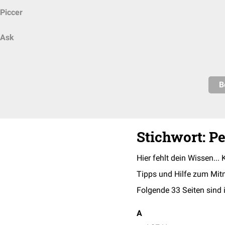
Piccer
Ask
B
Stichwort: P
Hier fehlt dein Wissen... 
Tipps und Hilfe zum Mit
Folgende 33 Seiten sind 
A