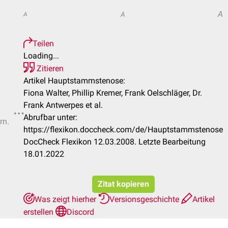
A
A
A
Teilen
Loading...
Zitieren
Artikel Hauptstammstenose:
Fiona Walter, Phillip Kremer, Frank Oelschläger, Dr.
Frank Antwerpes et al.
Abrufbar unter:
rn.
https://flexikon.doccheck.com/de/Hauptstammstenose
DocCheck Flexikon 12.03.2008. Letzte Bearbeitung
18.01.2022
Zitat kopieren
Was zeigt hierher
Versionsgeschichte
Artikel
erstellen
Discord