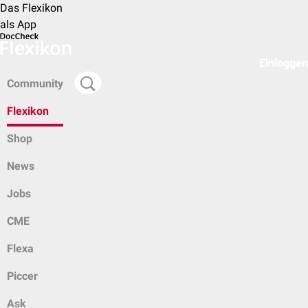
Das Flexikon
als App
Einloggen
Community
Flexikon
Shop
News
Jobs
CME
Flexa
Piccer
Ask