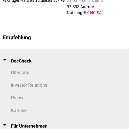
Wichtiger Hinweis zu diesem Artikel
21.03.2024, 08:58
97.393 Aufrufe
Nutzung:
BY-NC-SA
Empfehlung
DocCheck
Über Uns
Investor Relations
Presse
Karriere
Für Unternehmen