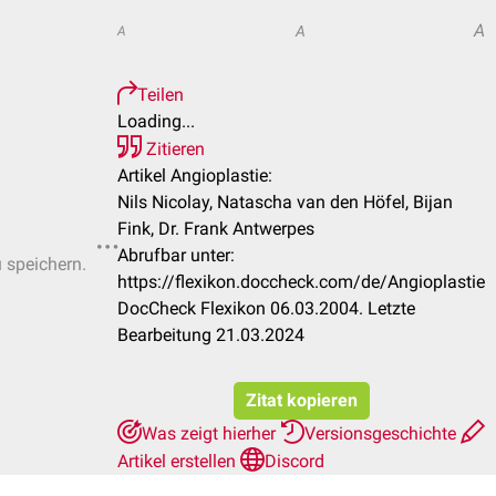
A
A
A
Teilen
Loading...
Zitieren
Artikel Angioplastie:
Nils Nicolay, Natascha van den Höfel, Bijan
Fink, Dr. Frank Antwerpes
Abrufbar unter:
u speichern.
https://flexikon.doccheck.com/de/Angioplastie
DocCheck Flexikon 06.03.2004. Letzte
Bearbeitung 21.03.2024
Zitat kopieren
Was zeigt hierher
Versionsgeschichte
Artikel erstellen
Discord