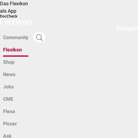
Das Flexikon
als App
Einloggen
Community
Flexikon
Shop
News
Jobs
CME
Flexa
Piccer
Ask