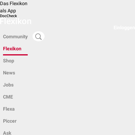
Das Flexikon
als App
Einloggen
Community
Flexikon
Shop
News
Jobs
CME
Flexa
Piccer
Ask