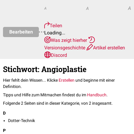
A
A
A
Teilen
Bearbeiten
Loading...
Was zeigt hierher
Versionsgeschichte
Artikel erstellen
Discord
Stichwort: Angioplastie
Hier fehlt dein Wissen... Klicke
Erstellen
und beginne mit einer
Definition.
Tipps und Hilfe zum Mitmachen findest du im
Handbuch
.
Folgende 2 Seiten sind in dieser Kategorie, von 2 insgesamt.
D
Dotter-Technik
P