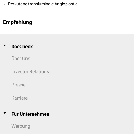
Perkutane transluminale Angioplastie
Empfehlung
DocCheck
Über Uns
Investor Relations
Presse
Karriere
Für Unternehmen
Werbung