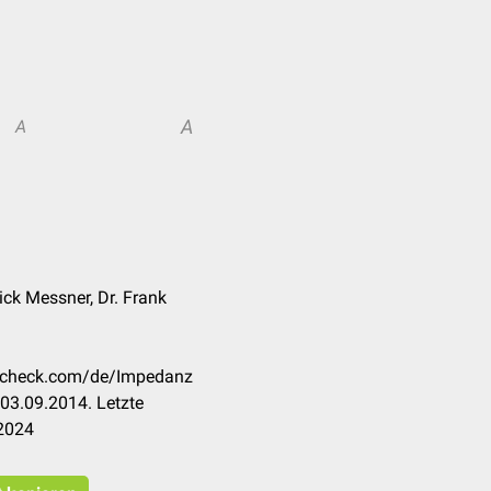
A
A
ick Messner, Dr. Frank
occheck.com/de/Impedanz
03.09.2014. Letzte
.2024