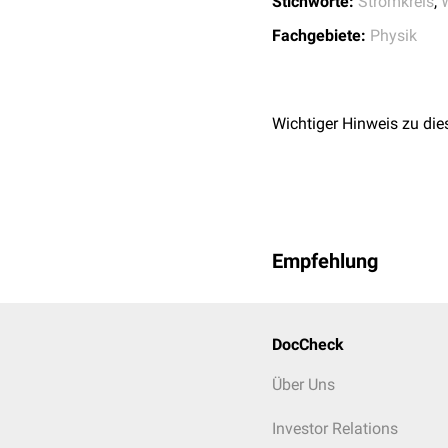
Stichworte:
Stromkreis
,
Fachgebiete:
Physik
Wichtiger Hinweis zu die
Empfehlung
DocCheck
Über Uns
Investor Relations