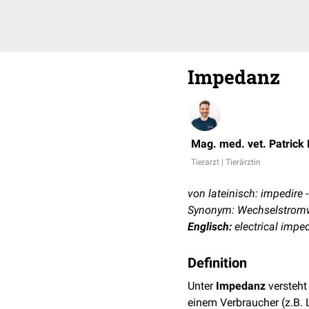
Impedanz
Mag. med. vet. Patrick
Tierarzt | Tierärztin
von lateinisch: impedire
Synonym: Wechselstrom
Englisch:
electrical impe
Definition
Unter
Impedanz
versteht
einem Verbraucher (z.B