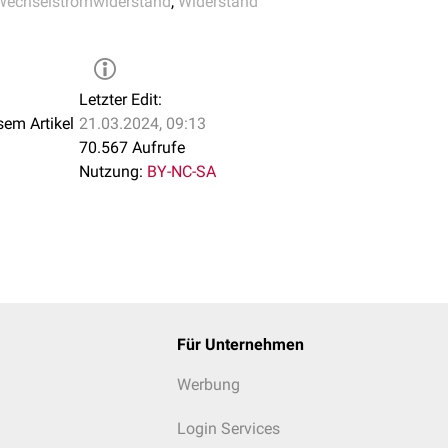
Wechselstromwiderstand
,
Widerstand
Letzter Edit:
sem Artikel
21.03.2024, 09:13
70.567 Aufrufe
Nutzung:
BY-NC-SA
Für Unternehmen
Werbung
Login Services