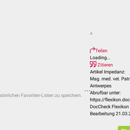
A
Teilen
Loading...
Zitieren
Artikel Impedanz:
Mag. med. vet. Patr
Antwerpes
Abrufbar unter:
rsönlichen Favoriten-Listen zu speichern.
https://flexikon.d
DocCheck Flexikon 
Bearbeitung 21.03