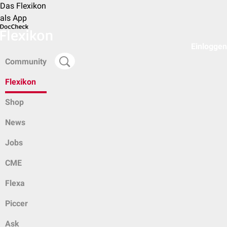
Das Flexikon
als App
Einloggen
Community
Flexikon
Shop
News
Jobs
CME
Flexa
Piccer
Ask