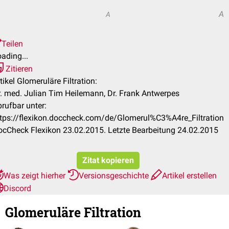
A
A
Teilen
ading...
Zitieren
tikel Glomeruläre Filtration:
. med. Julian Tim Heilemann, Dr. Frank Antwerpes
rufbar unter:
ttps://flexikon.doccheck.com/de/Glomerul%C3%A4re_Filtration
cCheck Flexikon 23.02.2015. Letzte Bearbeitung 24.02.2015
Zitat kopieren
Was zeigt hierher
Versionsgeschichte
Artikel erstellen
Discord
Glomeruläre Filtration