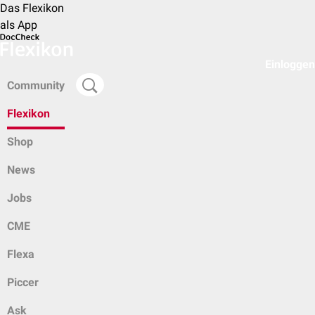
Das Flexikon
als App
Einloggen
Community
Flexikon
Shop
News
Jobs
CME
Flexa
Piccer
Ask