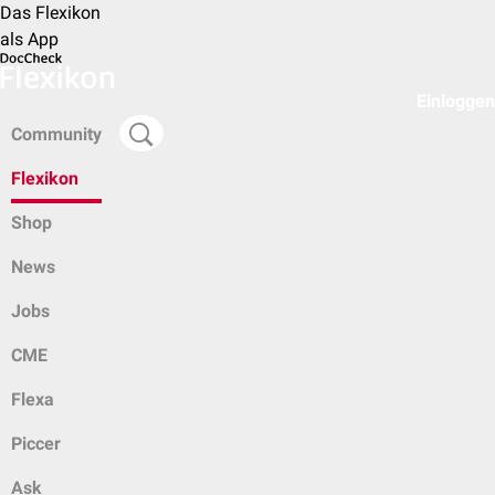
Das Flexikon
als App
Einloggen
Community
Flexikon
Shop
News
Jobs
CME
Flexa
Piccer
Ask