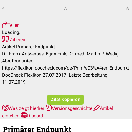
A
A
A
Teilen
Loading...
Zitieren
Artikel Primärer Endpunkt:
Dr. Frank Antwerpes, Bijan Fink, Dr. med. Martin P. Wedig
Abrufbar unter:
https://flexikon.doccheck.com/de/Prim%C3%A4rer_Endpunkt
DocCheck Flexikon 27.07.2017. Letzte Bearbeitung
11.07.2019
Zitat kopieren
Was zeigt hierher
Versionsgeschichte
Artikel
erstellen
Discord
Primärer Endpunkt