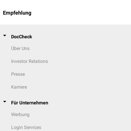
Empfehlung
DocCheck
Über Uns
Investor Relations
Presse
Karriere
Für Unternehmen
Werbung
Login Services