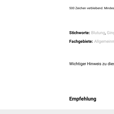
Traumata: Verletzun
500
Zeichen verbleibend. Mindes
Stichworte:
Blutung
,
Gin
Fachgebiete:
Allgemein
Wichtiger Hinweis zu die
Empfehlung