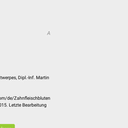
A
werpes, Dipl.-Inf. Martin
com/de/Zahnfleischbluten
15. Letzte Bearbeitung