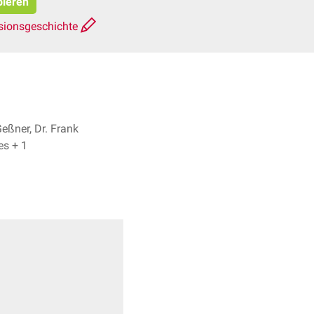
pieren
sionsgeschichte
eßner, Dr. Frank
Antwerpes + 1