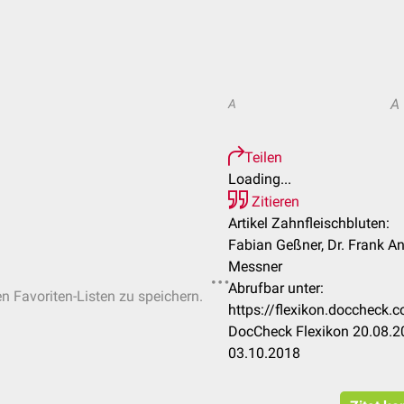
A
A
Teilen
Loading...
Zitieren
Artikel Zahnfleischbluten:
Fabian Geßner, Dr. Frank Ant
Messner
Abrufbar unter:
en Favoriten-Listen zu speichern.
https://flexikon.doccheck.
DocCheck Flexikon 20.08.20
03.10.2018