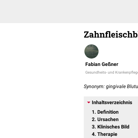
Zahnfleischb
Fabian Geßner
Gesundheits- und Krankenpfleg
Synonym: gingivale Blut
Inhaltsverzeichnis
1
Definition
2
Ursachen
3
Klinisches Bild
4
Therapie