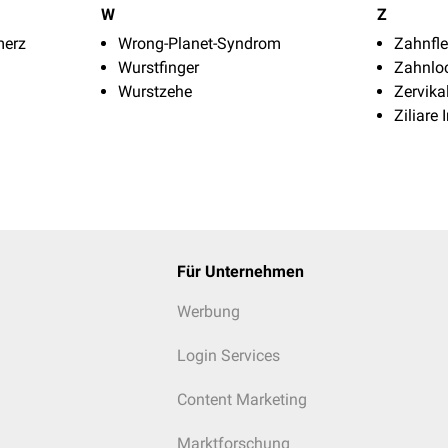
W
Z
merz
Wrong-Planet-Syndrom
Zahnfle
Wurstfinger
Zahnlo
Wurstzehe
Zervik
Ziliare 
Für Unternehmen
Werbung
Login Services
Content Marketing
Marktforschung