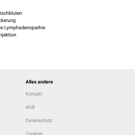
ischbluten
ckerung
ale Lymphadenopathie
Injektion
Alles andere
Kontakt
AGB
Datenschutz
Cookies