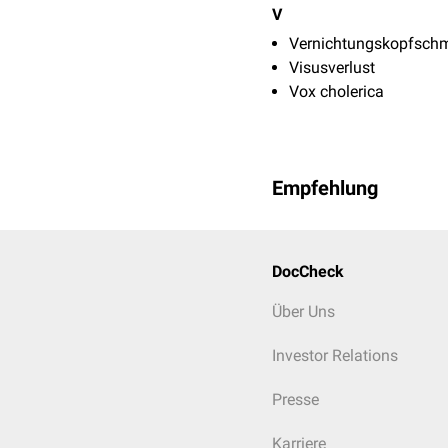
V
Vernichtungskopfsch
Visusverlust
Vox cholerica
Empfehlung
DocCheck
Über Uns
Investor Relations
Presse
Karriere