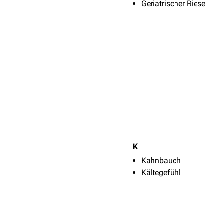
Geriatrischer Riese
K
Kahnbauch
Kältegefühl