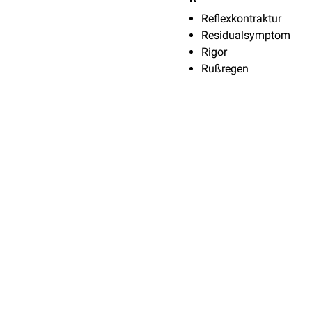
Reflexkontraktur
Residualsymptom
Rigor
Rußregen