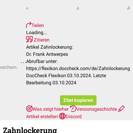
A
A
A
Teilen
Loading...
Zitieren
Artikel Zahnlockerung:
Dr. Frank Antwerpes
Abrufbar unter:
peichern.
https://flexikon.doccheck.com/de/Zahnlockerung
DocCheck Flexikon 03.10.2024. Letzte
Bearbeitung 03.10.2024
Zitat kopieren
Was zeigt hierher
Versionsgeschichte
Artikel erstellen
Discord
Zahnlockerung