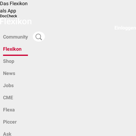
Das Flexikon
als App
Einloggen
Community
Flexikon
Shop
News
Jobs
CME
Flexa
Piccer
Ask