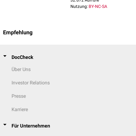
32.072 Aufrufe
Nutzung:
BY-NC-SA
Empfehlung
DocCheck
Über Uns
Investor Relations
Presse
Karriere
Für Unternehmen