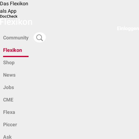
Das Flexikon
als App
Einloggen
Community
Flexikon
Shop
News
Jobs
CME
Flexa
Piccer
Ask