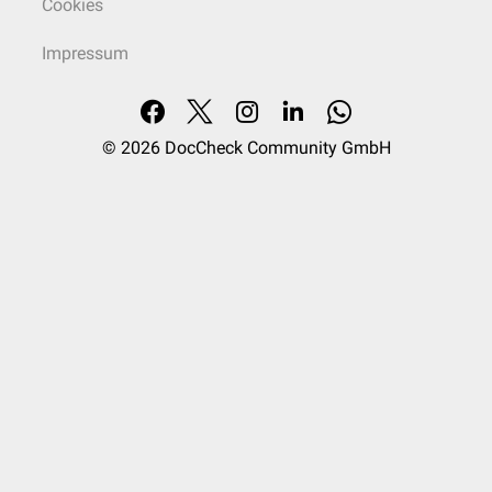
Cookies
Impressum
© 2026
DocCheck Community GmbH