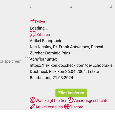
A
A
A
Teilen
Loading...
Zitieren
Artikel Echopraxie:
Nils Nicolay, Dr. Frank Antwerpes, Pascal
Zürcher, Dominic Prinz
Abrufbar unter:
zu speichern.
https://flexikon.doccheck.com/de/Echopraxie
DocCheck Flexikon 26.04.2004. Letzte
Bearbeitung 21.03.2024
Zitat kopieren
Was zeigt hierher
Versionsgeschichte
Artikel erstellen
Discord