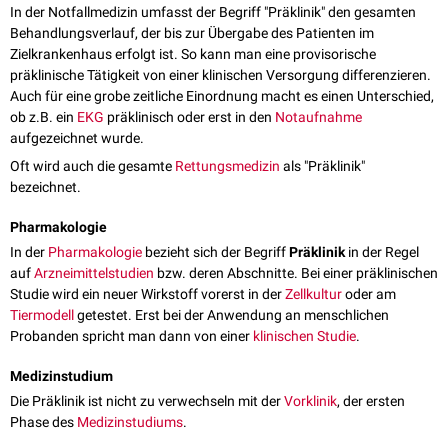
In der Notfallmedizin umfasst der Begriff "Präklinik" den gesamten
Behandlungsverlauf, der bis zur Übergabe des Patienten im
Zielkrankenhaus erfolgt ist. So kann man eine provisorische
präklinische Tätigkeit von einer klinischen Versorgung differenzieren.
Auch für eine grobe zeitliche Einordnung macht es einen Unterschied,
ob z.B. ein
EKG
präklinisch oder erst in den
Notaufnahme
aufgezeichnet wurde.
Oft wird auch die gesamte
Rettungsmedizin
als "Präklinik"
bezeichnet.
Pharmakologie
In der
Pharmakologie
bezieht sich der Begriff
Präklinik
in der Regel
auf
Arzneimittelstudien
bzw. deren Abschnitte. Bei einer präklinischen
Studie wird ein neuer Wirkstoff vorerst in der
Zellkultur
oder am
Tiermodell
getestet. Erst bei der Anwendung an menschlichen
Probanden spricht man dann von einer
klinischen Studie
.
Medizinstudium
Die Präklinik ist nicht zu verwechseln mit der
Vorklinik
, der ersten
Phase des
Medizinstudiums
.