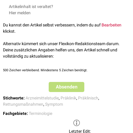
Artikelinhalt ist veraltet?
Hier melden
Du kannst den Artikel selbst verbessern, indem du auf
Bearbeiten
klickst.
Alternativ kümmert sich unser Flexikon-Redaktionsteam darum.
Deine zusätzlichen Angaben helfen uns, den Artikel schnell und
vollständig zu aktualisieren:
500
Zeichen verbleibend. Mindestens 5 Zeichen benötigt.
Absenden
Stichworte:
Arzneimittelstudie
,
Präklinik
,
Präklinisch
,
Rettungsmaßnahmen
,
Symptom
Fachgebiete:
Terminologie
Letzter Edit: