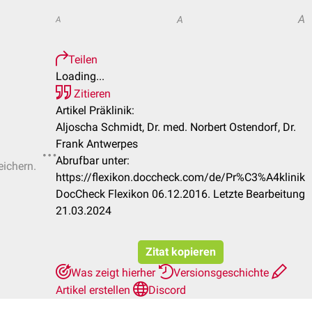
A
A
A
Teilen
Loading...
Zitieren
Artikel Präklinik:
Aljoscha Schmidt, Dr. med. Norbert Ostendorf, Dr.
Frank Antwerpes
Abrufbar unter:
eichern.
https://flexikon.doccheck.com/de/Pr%C3%A4klinik
DocCheck Flexikon 06.12.2016. Letzte Bearbeitung
21.03.2024
Zitat kopieren
Was zeigt hierher
Versionsgeschichte
Artikel erstellen
Discord