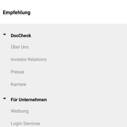
Empfehlung
DocCheck
Über Uns
Investor Relations
Presse
Karriere
Für Unternehmen
Werbung
Login Services