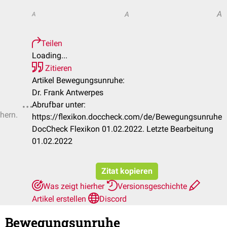
A
A
A
Teilen
Loading...
Zitieren
Artikel Bewegungsunruhe:
Dr. Frank Antwerpes
Abrufbar unter:
chern.
https://flexikon.doccheck.com/de/Bewegungsunruhe
DocCheck Flexikon 01.02.2022. Letzte Bearbeitung
01.02.2022
Zitat kopieren
Was zeigt hierher
Versionsgeschichte
Artikel erstellen
Discord
Bewegungsunruhe