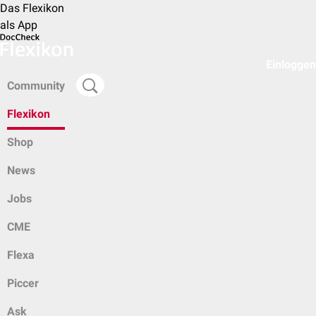
Das Flexikon
als App
Einloggen
Community
Flexikon
Shop
News
Jobs
CME
Flexa
Piccer
Ask