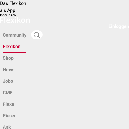
Das Flexikon
als App
Einloggen
Community
Flexikon
Shop
News
Jobs
CME
Flexa
Piccer
Ask