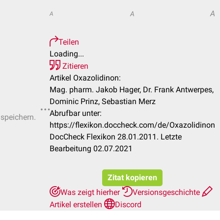
A
A
A
Teilen
Loading...
Zitieren
Artikel Oxazolidinon:
Mag. pharm. Jakob Hager, Dr. Frank Antwerpes,
Dominic Prinz, Sebastian Merz
Abrufbar unter:
 speichern.
https://flexikon.doccheck.com/de/Oxazolidinon
DocCheck Flexikon 28.01.2011. Letzte
Bearbeitung 02.07.2021
Zitat kopieren
Was zeigt hierher
Versionsgeschichte
Artikel erstellen
Discord