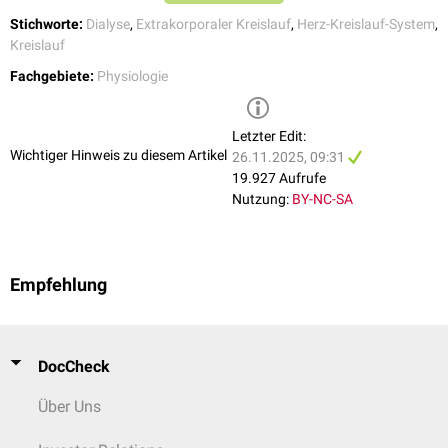
Stichworte:
Dialyse
,
Extrakorporaler Kreislauf
,
Herz-Kreislauf-System
,
Kreislauf
Fachgebiete:
Physiologie
Letzter Edit:
Wichtiger Hinweis zu diesem Artikel
26.11.2025, 09:31
19.927 Aufrufe
Nutzung:
BY-NC-SA
Empfehlung
DocCheck
Über Uns