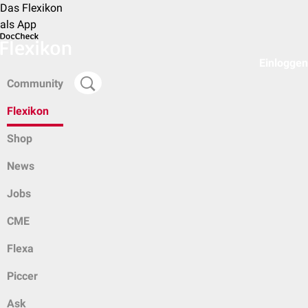
Das Flexikon
als App
Einloggen
Community
Flexikon
Shop
News
Jobs
CME
Flexa
Piccer
Ask