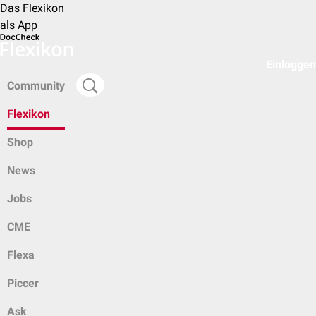
Das Flexikon
als App
Einloggen
Community
Flexikon
Shop
News
Jobs
CME
Flexa
Piccer
Ask