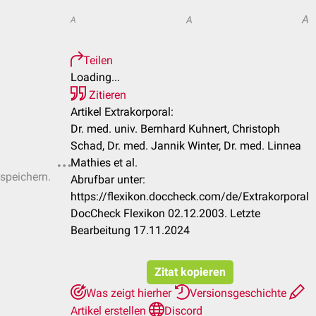
A
A
A
Teilen
Loading...
Zitieren
Artikel Extrakorporal:
Dr. med. univ. Bernhard Kuhnert, Christoph
Schad, Dr. med. Jannik Winter, Dr. med. Linnea
Mathies et al.
 speichern.
Abrufbar unter:
https://flexikon.doccheck.com/de/Extrakorporal
DocCheck Flexikon 02.12.2003. Letzte
Bearbeitung 17.11.2024
Zitat kopieren
Was zeigt hierher
Versionsgeschichte
Artikel erstellen
Discord